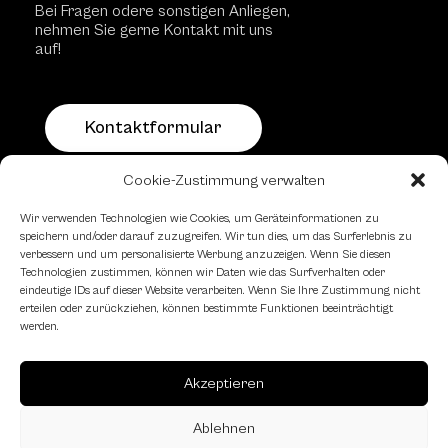
Bei Fragen odere sonstigen Anliegen,
nehmen Sie gerne Kontakt mit uns
auf!
Kontaktformular
Cookie-Zustimmung verwalten
Schachfreundliche Lokale
Wir verwenden Technologien wie Cookies, um Geräteinformationen zu
speichern und/oder darauf zuzugreifen. Wir tun dies, um das Surferlebnis zu
verbessern und um personalisierte Werbung anzuzeigen. Wenn Sie diesen
Technologien zustimmen, können wir Daten wie das Surfverhalten oder
eindeutige IDs auf dieser Website verarbeiten. Wenn Sie Ihre Zustimmung nicht
erteilen oder zurückziehen, können bestimmte Funktionen beeinträchtigt
werden.
Akzeptieren
Ablehnen