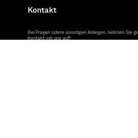
Kontakt
Bei Fragen odere sonstigen Anliegen, nehmen Sie g
Kontakt mit uns auf!
Kontaktformular
Schac