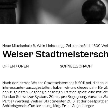
Neue Mittelschule 8, Wels-Lichtenegg, Zeileisstraße 1, 4600 We
Welser Stadtmeistersch
OFFEN / OPEN
SCHNELLSCHACH
Nach der letzten Welser Stadtmeisterschaft 2011 soll dieses l
interessanter auszugestalten, haben wir uns dieses Jahr für „B
den zugelosten Gegner gleichzeitig 2 Partien spielt, eine mit We
Runden Schweizer System, 20min. pro Begegnung, Variante „Basq
Partie) Wertung: Welser Stadtmeister 2016 ist der bestplatzie
Schiedsgericht/Turnierleitung: Mag. Ernst Gugenberger