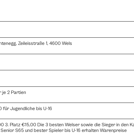
htenegg, Zeileisstraße 1, 4600 Wels
je 2 Partien
für Jugendliche bis U-16
0 3. Platz €15,00 Die 3 besten Welser sowie die Sieger in den Kate
r Senior S65 und bester Spieler bis U-16 erhalten Warenpreise