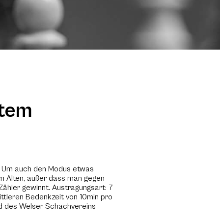
stem
en. Um auch den Modus etwas
eim Alten, außer dass man gegen
 Zähler gewinnt. Austragungsart: 7
ittleren Bedenkzeit von 10min pro
ied des Welser Schachvereins