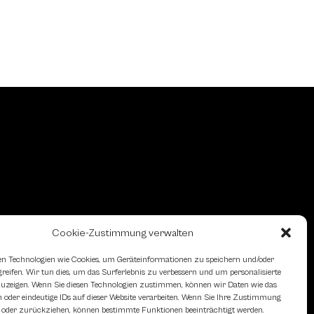
Cookie-Zustimmung verwalten
n Technologien wie Cookies, um Geräteinformationen zu speichern und/oder
eifen. Wir tun dies, um das Surferlebnis zu verbessern und um personalisierte
zeigen. Wenn Sie diesen Technologien zustimmen, können wir Daten wie das
 oder eindeutige IDs auf dieser Website verarbeiten. Wenn Sie Ihre Zustimmung
en oder zurückziehen, können bestimmte Funktionen beeinträchtigt werden.