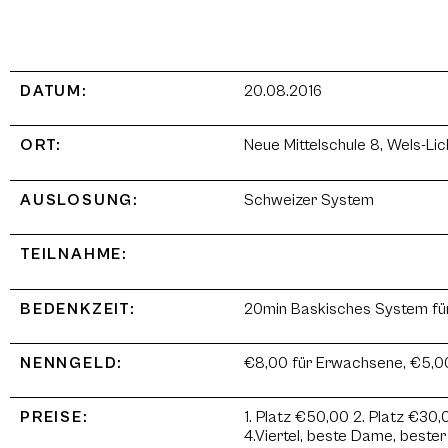
DATUM:
20.08.2016
ORT:
Neue Mittelschule 8, Wels-Lic
AUSLOSUNG:
Schweizer System
TEILNAHME:
BEDENKZEIT:
20min Baskisches System für 
NENNGELD:
€8,00 für Erwachsene, €5,00 
PREISE:
1. Platz €50,00 2. Platz €30,0
4.Viertel, beste Dame, beste