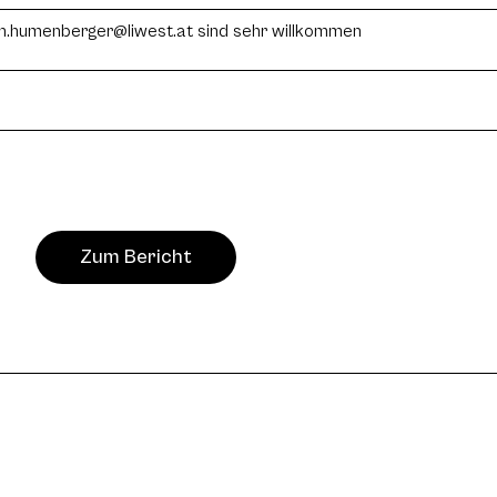
n.humenberger@liwest.at sind sehr willkommen
Zum Bericht