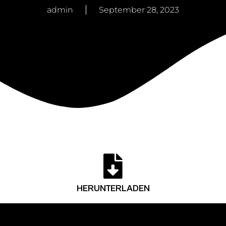
admin
September 28, 2023
HERUNTERLADEN