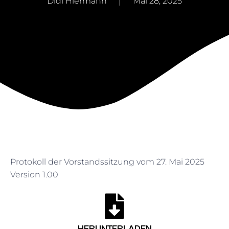
Didi Hiermann
Mai 28, 2025
Protokoll der Vorstandssitzung vom 27. Mai 2025
Version 1.00
HERUNTERLADEN