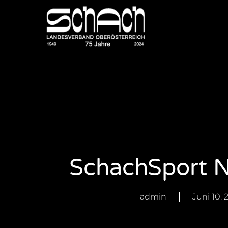
SchachSport N
admin
Juni 10, 