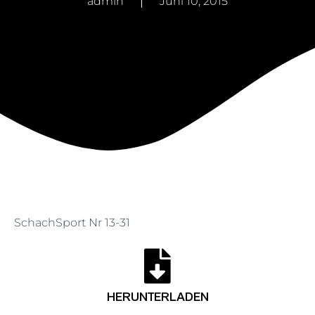
admin
Juni 10, 2015
SchachSport Nr 13-31
HERUNTERLADEN