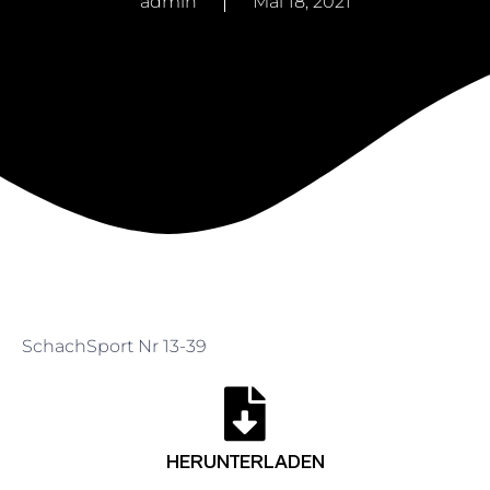
admin
Mai 18, 2021
SchachSport Nr 13-39
HERUNTERLADEN