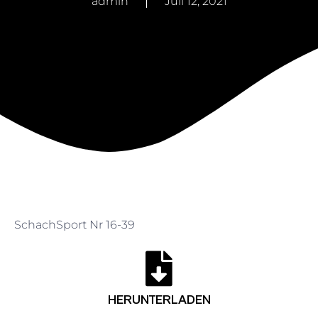
admin
Juli 12, 2021
SchachSport Nr 16-39
HERUNTERLADEN