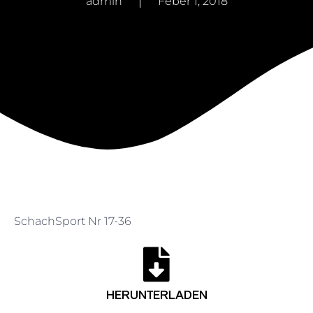
admin
Feber 1, 2018
SchachSport Nr 17-36
HERUNTERLADEN