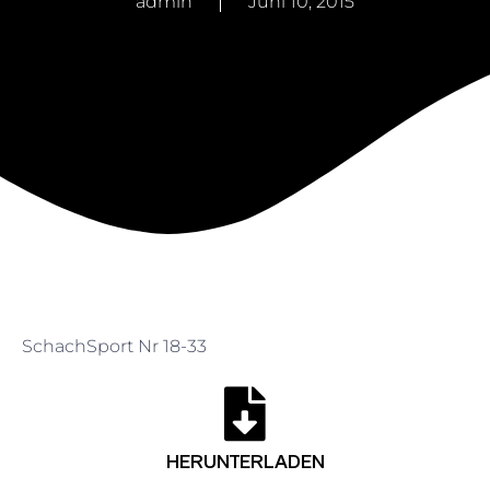
admin
Juni 10, 2015
SchachSport Nr 18-33
HERUNTERLADEN