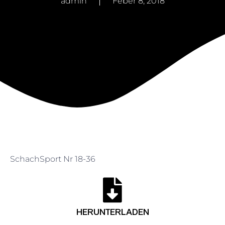
admin
Feber 8, 2018
SchachSport Nr 18-36
HERUNTERLADEN