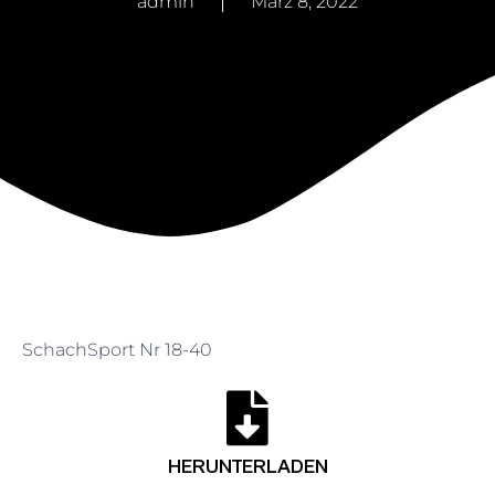
admin
März 8, 2022
SchachSport Nr 18-40
HERUNTERLADEN