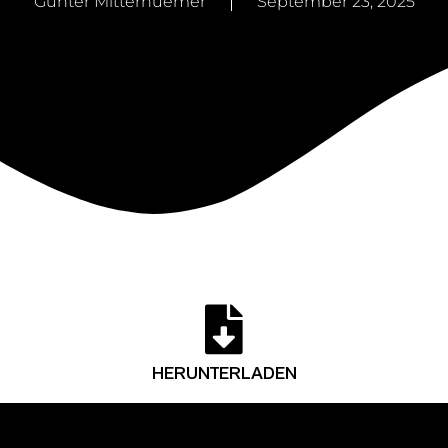
Günter Mitterhuemer
September 23, 2025
HERUNTERLADEN