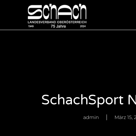
SchachSport N
admin
März 15, 