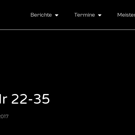
Berichte
Termine
Meiste
r 22-35
2017