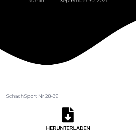
admin
September 30, 2021
SchachSport Nr 28-39
HERUNTERLADEN