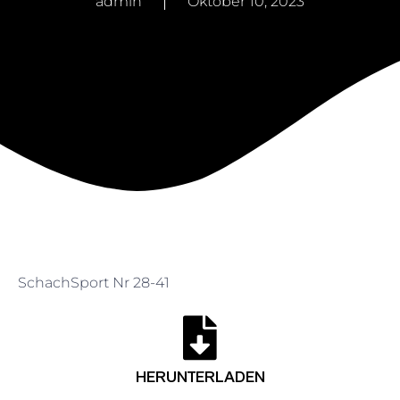
admin
Oktober 10, 2023
SchachSport Nr 28-41
HERUNTERLADEN