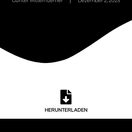
Günter Mitterhuemer
Dezember 2, 2025
HERUNTERLADEN