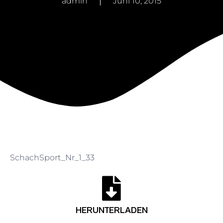
admin
Juni 10, 2015
SchachSport_Nr_1_33
HERUNTERLADEN