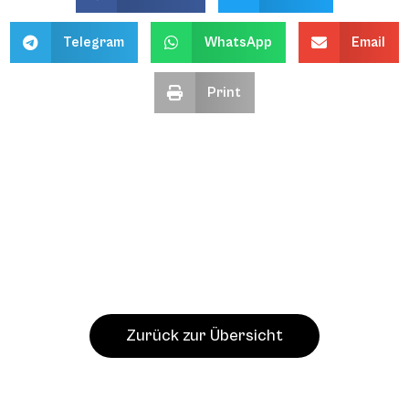
Telegram
WhatsApp
Email
Print
Zurück zur Übersicht