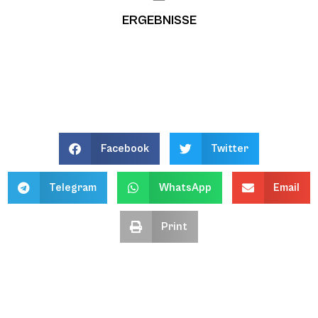
ERGEBNISSE
Facebook
Twitter
Telegram
WhatsApp
Email
Print