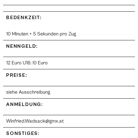
BEDENKZEIT:
10 Minuten + 5 Sekunden pro Zug
NENNGELD:
12 Euro U18: !0 Euro
PREISE:
siehe Ausschreibung
ANMELDUNG:
Winfried.Wadsack@gmx.at
SONSTIGES: