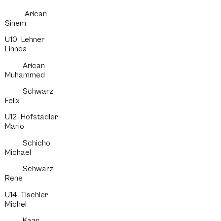
Arican
Sinem
U10 Lehner
Linnea
Arican
Muhammed
Schwarz
Felix
U12 Hofstadler
Mario
Schicho
Michael
Schwarz
Rene
U14 Tischler
Michel
Kaar