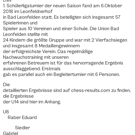
Das
1. Schülerligaturnier der neuen Saison fand am 6.Oktober
2018 im Leonfeldnerhof
in Bad Leonfelden statt. Es beteiligten sich insgesamt 57
Spielerinnen und
Spieler aus 10 Vereinen und einer Schule. Die Union Bad
Leonfelden stellte mit
24 Kindern die größte Gruppe und war mit 2 Vierfachsiegen
und insgesamt 8 Medaillengewinnern
der erfolgreichste Verein. Das regelmäßige
Nachwuchstraining mit unseren
erfahrenen Betreuern ist für das hervorragende Ergebnis
ausschlaggebend. Erstmals
gab es parallel auch ein Begleiterturnier mit 6 Personen.
Die
detaillierten Ergebnisse sind auf chess-results.com zu finden,
die Ergebnisse
der U14 sind hier im Anhang.
U8
Raber Eduard
Siedler
Gabriel