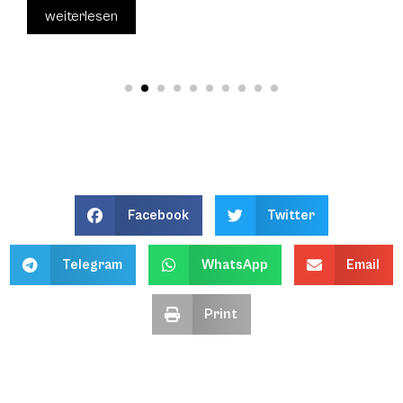
weiterlesen
Facebook
Twitter
Telegram
WhatsApp
Email
Print