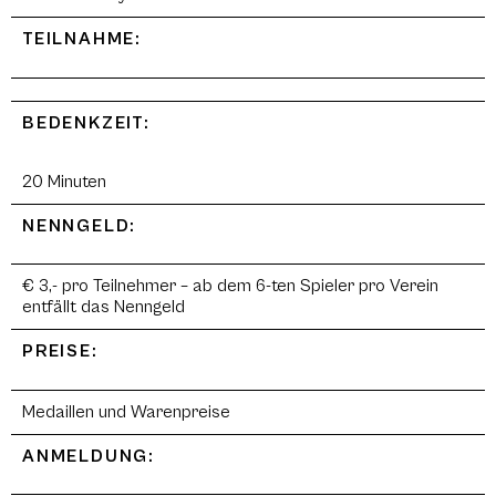
TEILNAHME:
BEDENKZEIT:
20 Minuten
NENNGELD:
€ 3,- pro Teilnehmer – ab dem 6-ten Spieler pro Verein
entfällt das Nenngeld
PREISE:
Medaillen und Warenpreise
ANMELDUNG: