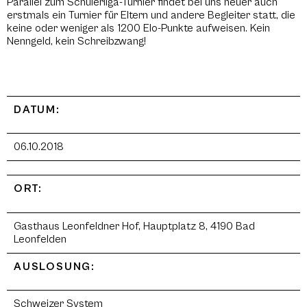
Parallel zum Schülerliga-Turnier findet bei uns heuer auch
erstmals ein Turnier für Eltern und andere Begleiter statt, die
keine oder weniger als 1200 Elo-Punkte aufweisen. Kein
Nenngeld, kein Schreibzwang!
DATUM:
06.10.2018
ORT:
Gasthaus Leonfeldner Hof, Hauptplatz 8, 4190 Bad
Leonfelden
AUSLOSUNG:
Schweizer System