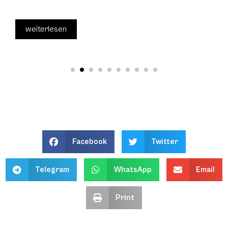
weiterlesen
Facebook
Twitter
Telegram
WhatsApp
Email
Print