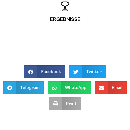
ERGEBNISSE
Facebook
Twitter
Telegram
WhatsApp
Email
Print