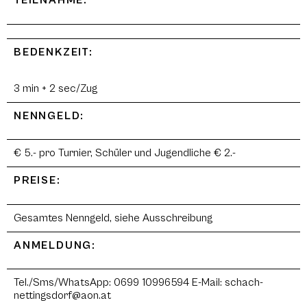
TEILNAHME:
BEDENKZEIT:
3 min + 2 sec/Zug
NENNGELD:
€ 5.- pro Turnier, Schüler und Jugendliche € 2.-
PREISE:
Gesamtes Nenngeld, siehe Ausschreibung
ANMELDUNG:
Tel./Sms/WhatsApp: 0699 10996594 E-Mail: schach-
nettingsdorf@aon.at