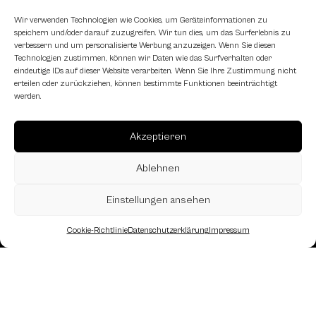
Wir verwenden Technologien wie Cookies, um Geräteinformationen zu
speichern und/oder darauf zuzugreifen. Wir tun dies, um das Surferlebnis zu
Schachfreundliche Lokale
verbessern und um personalisierte Werbung anzuzeigen. Wenn Sie diesen
Technologien zustimmen, können wir Daten wie das Surfverhalten oder
eindeutige IDs auf dieser Website verarbeiten. Wenn Sie Ihre Zustimmung nicht
erteilen oder zurückziehen, können bestimmte Funktionen beeinträchtigt
werden.
Akzeptieren
Ablehnen
Einstellungen ansehen
Cookie-Richtlinie
Datenschutzerklärung
Impressum