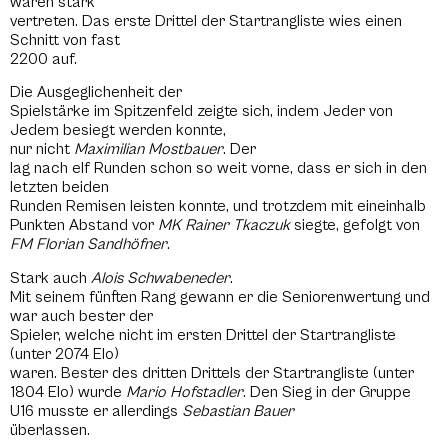
waren stark
vertreten. Das erste Drittel der Startrangliste wies einen
Schnitt von fast
2200 auf.
Die Ausgeglichenheit der
Spielstärke im Spitzenfeld zeigte sich, indem Jeder von
Jedem besiegt werden konnte,
nur nicht
Maximilian Mostbauer
. Der
lag nach elf Runden schon so weit vorne, dass er sich in den
letzten beiden
Runden Remisen leisten konnte, und trotzdem mit eineinhalb
Punkten Abstand vor
MK Rainer Tkaczuk
siegte, gefolgt von
FM Florian Sandhöfner
.
Stark auch
Alois Schwabeneder
.
Mit seinem fünften Rang gewann er die Seniorenwertung und
war auch bester der
Spieler, welche nicht im ersten Drittel der Startrangliste
(unter 2074 Elo)
waren. Bester des dritten Drittels der Startrangliste (unter
1804 Elo) wurde
Mario Hofstadler
. Den Sieg in der Gruppe
U16 musste er allerdings
Sebastian Bauer
überlassen.