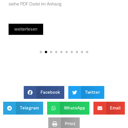
siehe PDF Datei im Anhang
weiterlesen
Facebook
Twitter
Telegram
WhatsApp
Email
Print