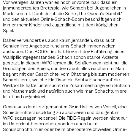
Vor wenigen Jahren war es noch unvorstellbar, dass ein
jahrhundertealtes Brettspiel wie Schach bei Jugendlichen in
Mode kommt. Doch durch die Serie „The Queen’s Gambit“
und den aktuellen Online-Schach-Boom beschäftigen sich
immer mehr Kinder und Jugendliche mit dem königlichen
Spiel.
Daher verwundert es auch kaum jemanden, dass auch
Schulen ihre Angebote rund ums Schach immer weiter
ausbauen. Das BORG Linz hat hier mit der Einführung eines
Wahlpflichtgegenstandes Schach schon starke Akzente
gesetzt. In diesem WPG lernen die SchülerInnen nicht nur die
Grundlagen des Spiels, sondern auch alles rundherum: Man
beginnt mit der Geschichte, vom Chatrang bis zum modernen
Schach, lernt, welche Einflüsse ein Bobby Fischer auf die
Weltpolitik hatte, untersucht die Zusammenhänge von Schach
und Mathematik und natürlich auch wie man Schachturniere
leitet und organisiert.
Genau aus dem letztgenannten Grund ist es von Vorteil, eine
Schiedsrichterausbildung zu absolvieren und das geht im
WPG sozusagen nebenbei. Die FIDE-Regeln werden nicht nur
im Unterricht besprochen, sondern auch beim
Schulschachturnier oder beim oberösterreichweiten Online-