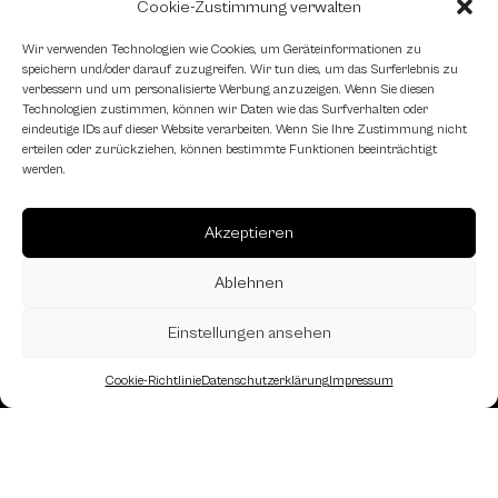
Kontaktformular
Cookie-Zustimmung verwalten
Wir verwenden Technologien wie Cookies, um Geräteinformationen zu
speichern und/oder darauf zuzugreifen. Wir tun dies, um das Surferlebnis zu
Schachfreundliche Lokale
verbessern und um personalisierte Werbung anzuzeigen. Wenn Sie diesen
Technologien zustimmen, können wir Daten wie das Surfverhalten oder
eindeutige IDs auf dieser Website verarbeiten. Wenn Sie Ihre Zustimmung nicht
erteilen oder zurückziehen, können bestimmte Funktionen beeinträchtigt
werden.
Akzeptieren
Ablehnen
Einstellungen ansehen
Cookie-Richtlinie
Datenschutzerklärung
Impressum