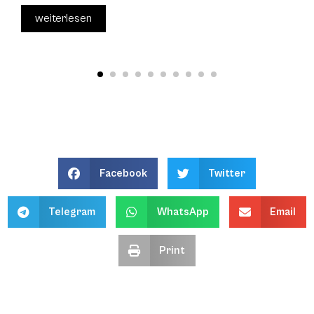
weiterlesen
Facebook
Twitter
Telegram
WhatsApp
Email
Print