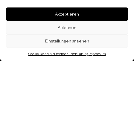
Akzeptieren
Ablehnen
Einstellungen ansehen
Cookie-Richtlinie
Datenschutzerklärung
Impressum
Landesverband Oberösterreich des
Österreichischen Schachbundes
Kornstraße 7A
4060 Leonding
Mail: kontakt
@schach.at