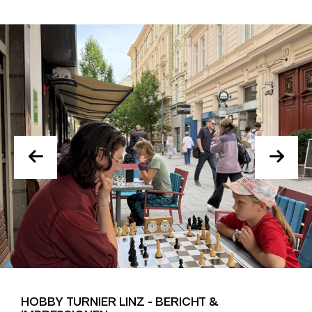
HOBBY TURNIER LINZ - BERICHT &