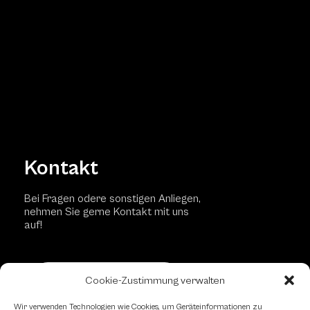
Kontakt
Bei Fragen odere sonstigen Anliegen,
nehmen Sie gerne Kontakt mit uns
auf!
Kontaktformular
Cookie-Zustimmung verwalten
Wir verwenden Technologien wie Cookies, um Geräteinformationen zu