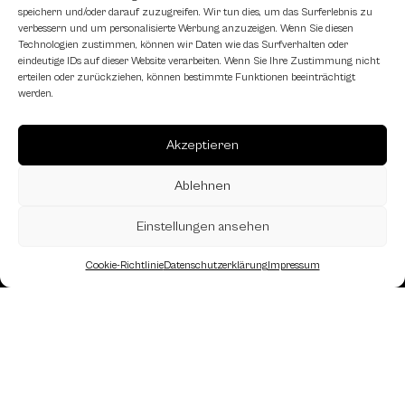
speichern und/oder darauf zuzugreifen. Wir tun dies, um das Surferlebnis zu
Schachfreundliche Lokale
verbessern und um personalisierte Werbung anzuzeigen. Wenn Sie diesen
Technologien zustimmen, können wir Daten wie das Surfverhalten oder
eindeutige IDs auf dieser Website verarbeiten. Wenn Sie Ihre Zustimmung nicht
erteilen oder zurückziehen, können bestimmte Funktionen beeinträchtigt
werden.
Akzeptieren
Ablehnen
Einstellungen ansehen
Cookie-Richtlinie
Datenschutzerklärung
Impressum