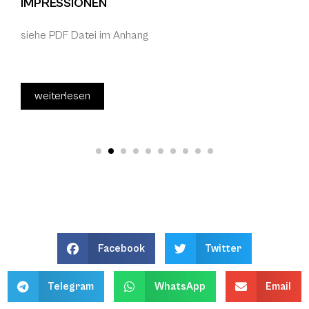
IMPRESSIONEN
siehe PDF Datei im Anhang
weiterlesen
Facebook
Twitter
Telegram
WhatsApp
Email