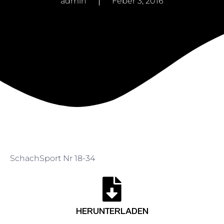
admin
Feber 3, 2016
SchachSport Nr 18-34
HERUNTERLADEN