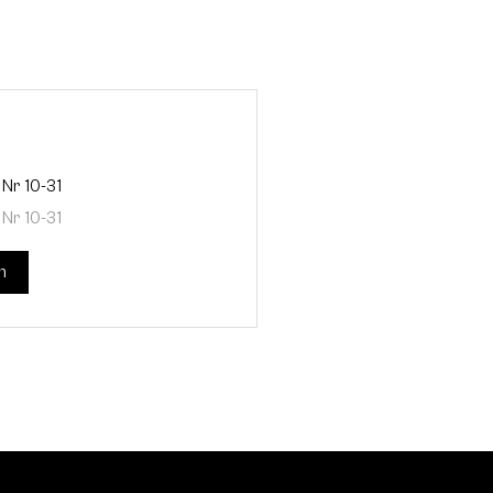
Nr 10-31
Nr 10-31
n