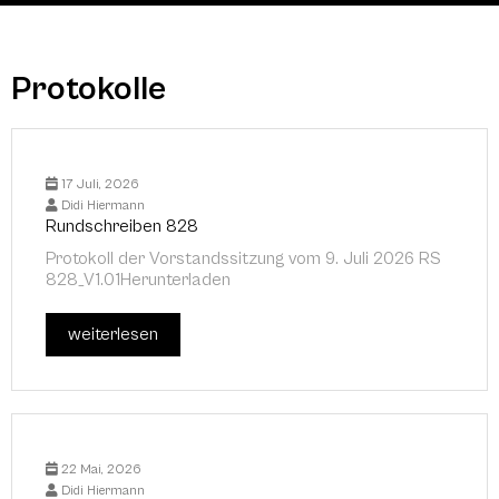
Protokolle
17 Juli, 2026
Didi Hiermann
Rundschreiben 828
Protokoll der Vorstandssitzung vom 9. Juli 2026 RS
828_V1.01Herunterladen
weiterlesen
22 Mai, 2026
Didi Hiermann