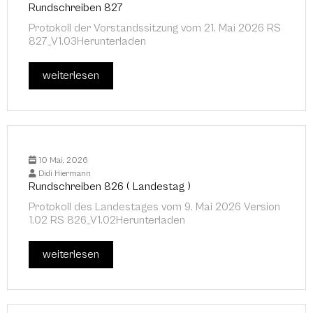
Rundschreiben 827
Protokoll der Vorstandssitzung vom 21. Mai 2026 RS
827_V1.03Herunterladen
weiterlesen
10 Mai, 2026
Didi Hiermann
Rundschreiben 826 ( Landestag )
Protokoll des Landestages vom 9. Mai 2026 Version
1.02 RS 826_V1.02Herunterladen
weiterlesen