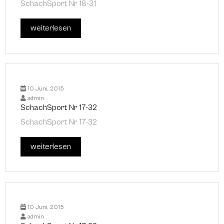
SchachSport Nr 18-31
weiterlesen
10 Juni, 2015
admin
SchachSport Nr 17-32
SchachSport Nr 17-32
weiterlesen
10 Juni, 2015
admin