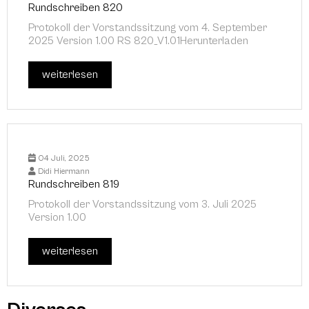
Rundschreiben 820
Protokoll der Vorstandssitzung vom 4. September
2025 Version 1.00 RS 820_V1.01Herunterladen
weiterlesen
04 Juli, 2025
Didi Hiermann
Rundschreiben 819
Protokoll der Vorstandssitzung vom 3. Juli 2025
Version 1.00
weiterlesen