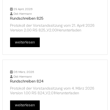
29 April, 2026
Didi Hiermann
Rundschreiben 825
Protokoll der Vorstandssitzung vom 21. April 2026
Version 2.00 RS 825_V2.00Herunterladen
weiterlesen
06 März, 2026
Didi Hiermann
Rundschreiben 824
Protokoll der Vorstandssitzung vom 4. März 2026
Version 1.00 RS 824_V2.01Herunterladen
weiterlesen