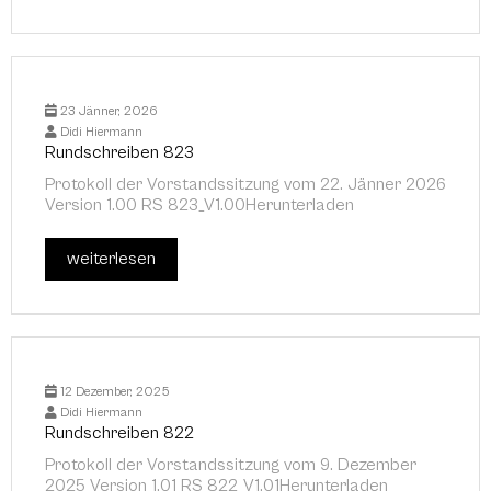
23 Jänner, 2026
Didi Hiermann
Rundschreiben 823
Protokoll der Vorstandssitzung vom 22. Jänner 2026
Version 1.00 RS 823_V1.00Herunterladen
weiterlesen
12 Dezember, 2025
Didi Hiermann
Rundschreiben 822
Protokoll der Vorstandssitzung vom 9. Dezember
2025 Version 1.01 RS 822_V1.01Herunterladen