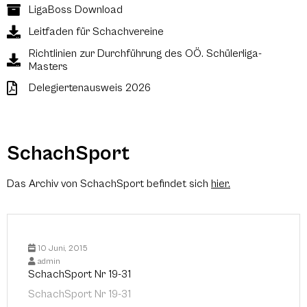
LigaBoss Download
Leitfaden für Schachvereine
Richtlinien zur Durchführung des OÖ. Schülerliga-
Masters
Delegiertenausweis 2026
SchachSport
Das Archiv von SchachSport befindet sich
hier
.
10 Juni, 2015
admin
SchachSport Nr 19-31
SchachSport Nr 19-31