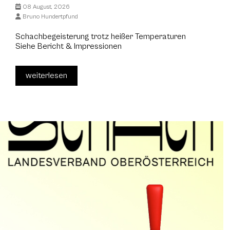
08 August, 2026
Bruno Hundertpfund
Schachbegeisterung trotz heißer Temperaturen
Siehe Bericht & Impressionen
weiterlesen