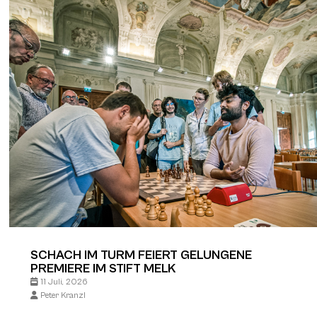
SCHACH IM TURM FEIERT GELUNGENE
PREMIERE IM STIFT MELK
11 Juli, 2026
Peter Kranzl