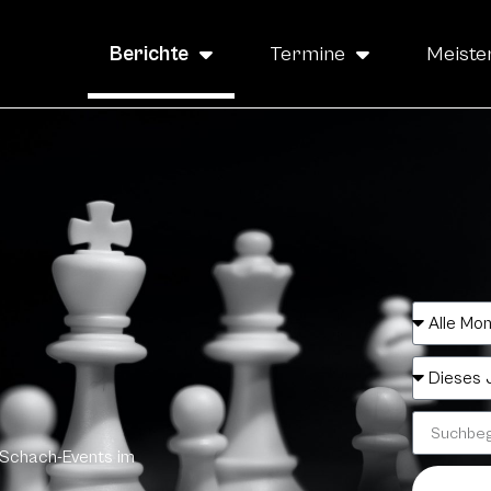
Berichte
Termine
Meiste
 Schach-Events im