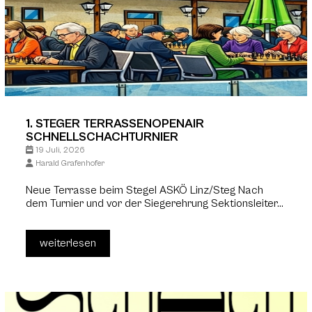
1. STEGER TERRASSENOPENAIR
SCHNELLSCHACHTURNIER
19 Juli, 2026
Harald Grafenhofer
Neue Terrasse beim Stegel ASKÖ Linz/Steg Nach
dem Turnier und vor der Siegerehrung Sektionsleiter...
weiterlesen