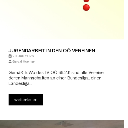
JUGENDARBEIT IN DEN OÖ VEREINEN
20 Juli, 2026
Gerald Huemer
Gemäß TuWo des LV OÖ §6.2.11 sind alle Vereine,
deren Mannschaften an einer Bundesliga, einer
Landesliga...
weiterlesen