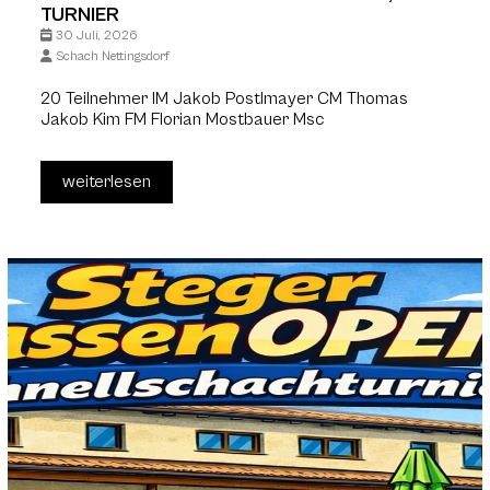
TURNIER
30 Juli, 2026
Schach Nettingsdorf
20 Teilnehmer IM Jakob Postlmayer CM Thomas
Jakob Kim FM Florian Mostbauer Msc
weiterlesen