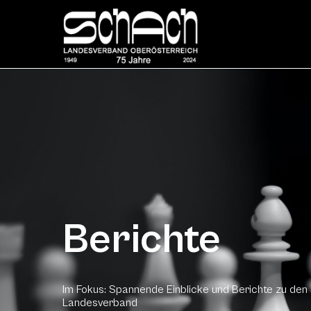
Berichte
Im Fokus: Spannende Einblicke und Berichte zu den
Landesverband