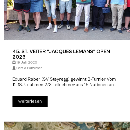
45. ST. VEITER "JACQUES LEMANS" OPEN
2026
19 Juli, 2026
Gerald Hametner
Eduard Raber (SV Steyregg) gewinnt B-Turnier Vom
11.-18.7. nahmen 273 Teilnehmer aus 15 Nationen an...
weiterlesen