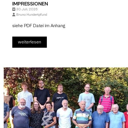
IMPRESSIONEN
30 Juli, 2026
Bruno Hundertpfund
siehe PDF Datei im Anhang
weiterlesen